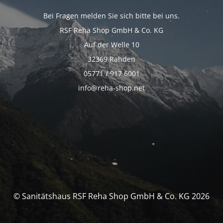
Bei Fragen melden Sie sich bitte bei uns.
RSF Reha Shop GmbH & Co. KG
Auf der Welle 10
32369 Rahden
05771 / 917 6001
info@reha-shop.net
© Sanitätshaus RSF Reha Shop GmbH & Co. KG 2026